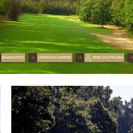
BAANSTATUS
LIDMAATSCHAPPEN
MIJN GOLFPAGINA