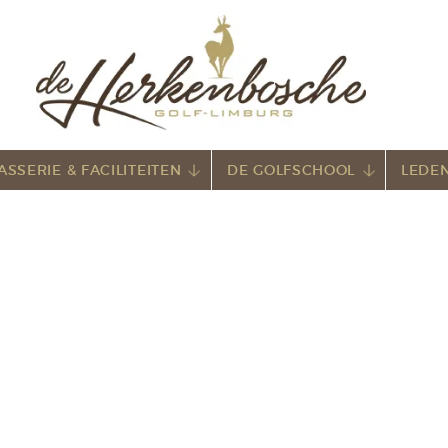
ASSERIE & FACILITEITEN
DE GOLFSCHOOL
LEDEN