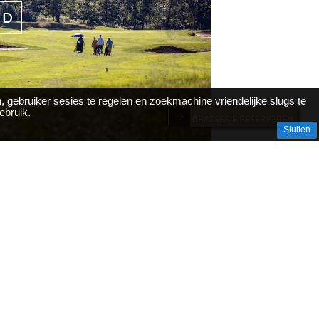
ND
, gebruiker sesies te regelen en zoekmachine vriendelijke slugs te
ebruik.
BRASSERIE RESERVEREN
Sluiten
LEDEN & GASTEN