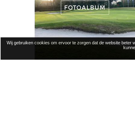
FOTOALBUM
Wij gebruiken cookies om ervoor te zorgen dat de website beter w
kunne
GOLFSCHOOL