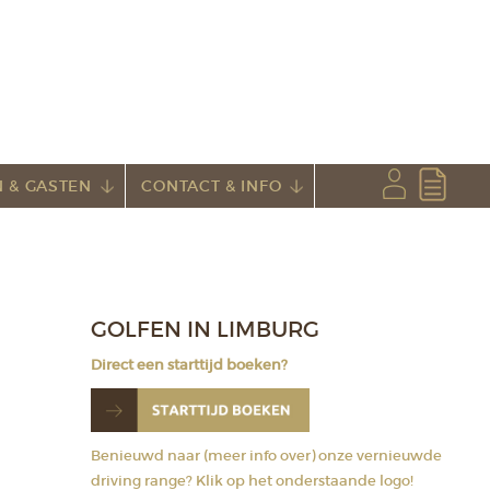
 & GASTEN
CONTACT & INFO
GOLFEN IN LIMBURG
Direct een starttijd boeken?
Benieuwd naar (meer info over) onze vernieuwde
driving range? Klik op het onderstaande logo!