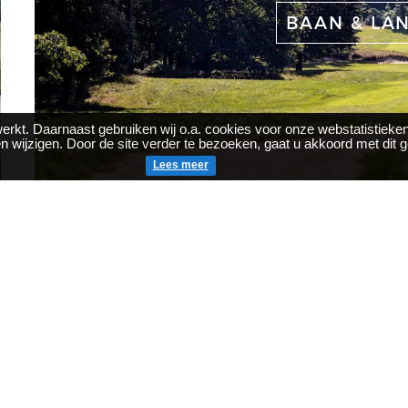
BAAN & LA
erkt. Daarnaast gebruiken wij o.a. cookies voor onze webstatistieken
n wijzigen. Door de site verder te bezoeken, gaat u akkoord met dit g
Lees meer
CLUBHUIS & FACILITEITEN